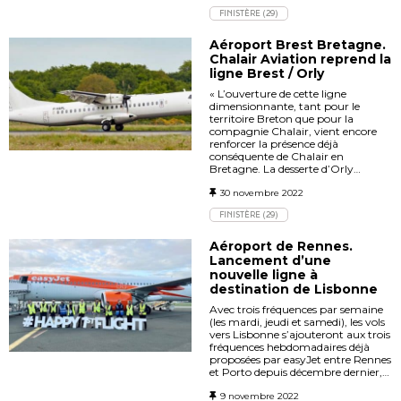
FINISTÈRE (29)
Aéroport Brest Bretagne.
Chalair Aviation reprend la
ligne Brest / Orly
« L’ouverture de cette ligne
dimensionnante, tant pour le
territoire Breton que pour la
compagnie Chalair, vient encore
renforcer la présence déjà
conséquente de Chalair en
Bretagne. La desserte d’Orly…
30 novembre 2022
FINISTÈRE (29)
Aéroport de Rennes.
Lancement d’une
nouvelle ligne à
destination de Lisbonne
Avec trois fréquences par semaine
(les mardi, jeudi et samedi), les vols
vers Lisbonne s’ajouteront aux trois
fréquences hebdomadaires déjà
proposées par easyJet entre Rennes
et Porto depuis décembre dernier,…
9 novembre 2022