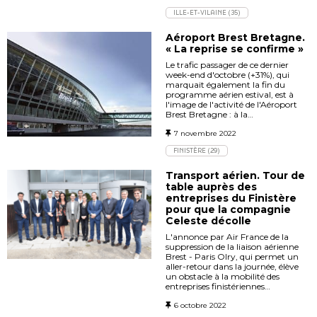
ILLE-ET-VILAINE (35)
Aéroport Brest Bretagne.
« La reprise se confirme »
Le trafic passager de ce dernier
week-end d'octobre (+31%), qui
marquait également la fin du
programme aérien estival, est à
l'image de l'activité de l'Aéroport
Brest Bretagne : à la…
7 novembre 2022
FINISTÈRE (29)
Transport aérien. Tour de
table auprès des
entreprises du Finistère
pour que la compagnie
Celeste décolle
L'annonce par Air France de la
suppression de la liaison aérienne
Brest - Paris Olry, qui permet un
aller-retour dans la journée, élève
un obstacle à la mobilité des
entreprises finistériennes…
6 octobre 2022