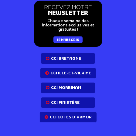
RECEVEZ NOTRE
NEWSLETTER
Chaque semaine des
informations exclusives et
gratuites !
JE M'INSCRIS
CCI BRETAGNE
CCI ILLE-ET-VILAINE
CCI MORBIHAN
CCI FINISTÈRE
CCI CÔTES D’ARMOR