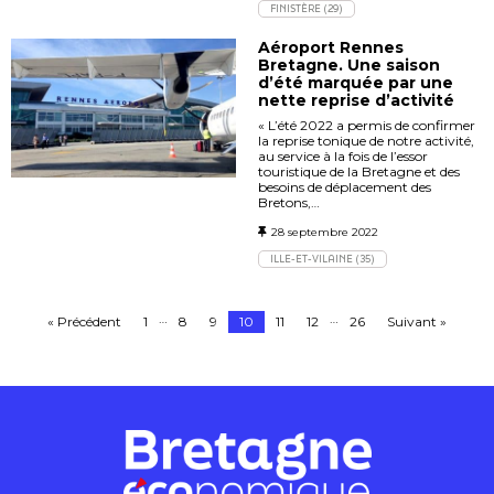
FINISTÈRE (29)
Aéroport Rennes
Bretagne. Une saison
d’été marquée par une
nette reprise d’activité
« L’été 2022 a permis de confirmer
la reprise tonique de notre activité,
au service à la fois de l’essor
touristique de la Bretagne et des
besoins de déplacement des
Bretons,…
28 septembre 2022
ILLE-ET-VILAINE (35)
…
…
« Précédent
1
8
9
10
11
12
26
Suivant »