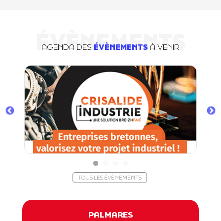
ÉVÈNEMENTS
AGENDA DES
ÉVÈNEMENTS
À VENIR
TOUS LES ÉVÈNEMENTS
PALMARES