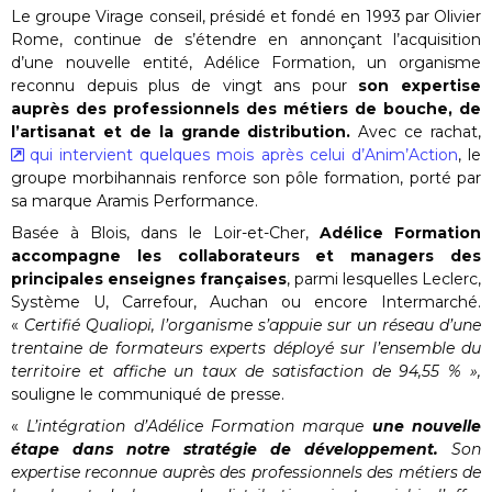
Le groupe Virage conseil, présidé et fondé en 1993 par Olivier
Rome, continue de s’étendre en annonçant l’acquisition
d’une nouvelle entité, Adélice Formation, un organisme
reconnu depuis plus de vingt ans pour
son expertise
auprès des professionnels des métiers de bouche, de
l’artisanat et de la grande distribution.
Avec ce rachat,
qui intervient quelques mois après celui d’Anim’Action
, le
groupe morbihannais renforce son pôle formation, porté par
sa marque Aramis Performance.
Basée à Blois, dans le Loir-et-Cher,
Adélice Formation
accompagne les collaborateurs et managers des
principales enseignes françaises
, parmi lesquelles Leclerc,
Système U, Carrefour, Auchan ou encore Intermarché.
«
Certifié Qualiopi, l’organisme s’appuie sur un réseau d’une
trentaine de formateurs experts déployé sur l’ensemble du
territoire et affiche un taux de satisfaction de 94,55 % »,
souligne le communiqué de presse.
«
L’intégration d’Adélice Formation marque
une nouvelle
étape dans notre stratégie de développement.
Son
expertise reconnue auprès des professionnels des métiers de