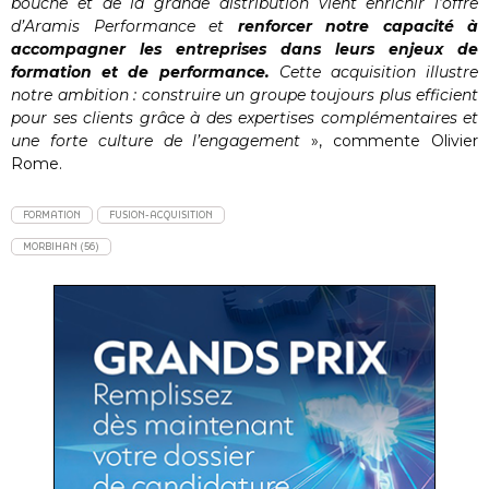
bouche et de la grande distribution vient enrichir l’offre
d’Aramis Performance et
renforcer notre capacité à
accompagner les entreprises dans leurs enjeux de
formation et de performance.
Cette acquisition illustre
notre ambition : construire un groupe toujours plus efficient
pour ses clients grâce à des expertises complémentaires et
une forte culture de l’engagement
», commente Olivier
Rome.
FORMATION
FUSION-ACQUISITION
MORBIHAN (56)