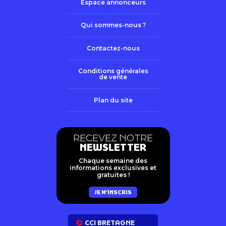
Espace annonceurs
Qui sommes-nous ?
Contactez-nous
Conditions générales
de vente
Plan du site
RECEVEZ NOTRE
NEWSLETTER
Chaque semaine des
informations exclusives et
gratuites !
JE M'INSCRIS
CCI BRETAGNE