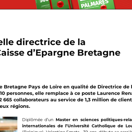
le directrice de la
aisse d’Epargne Bretagne
e Bretagne Pays de Loire en qualité de Directrice de 
10 personnes, elle remplace à ce poste Laurence Ren
665 collaborateurs au service de 1,3 million de clien
deux régions.
Diplômée d’un
Master en sciences politiques-rela
internationales de l’Université Catholique de Lo