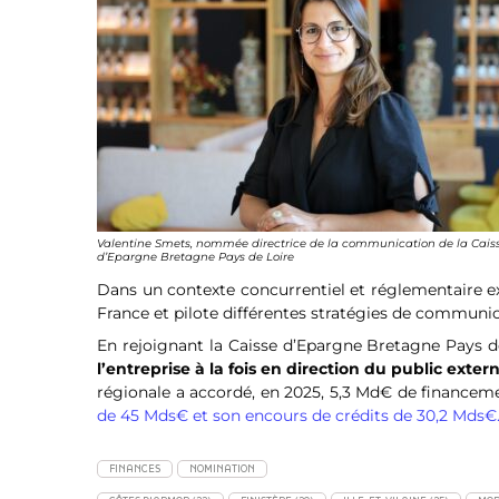
Valentine Smets, nommée directrice de la communication de la Cais
d’Epargne Bretagne Pays de Loire
Dans un contexte concurrentiel et réglementaire e
France et pilote différentes stratégies de communica
En rejoignant la Caisse d’Epargne Bretagne Pays de
l’entreprise à la fois en direction du public extern
régionale a accordé, en 2025, 5,3 Md€ de finance
de 45 Mds€ et son encours de crédits de 30,2 Mds€
FINANCES
NOMINATION