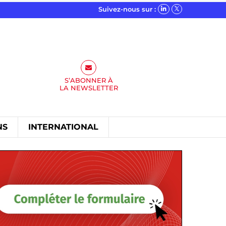
Suivez-nous sur :
S’ABONNER À
LA
NEWSLETTER
NS
INTERNATIONAL