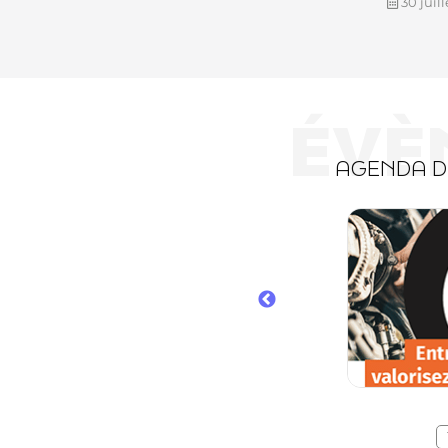
30 juil
ÉVÈ
AGENDA 