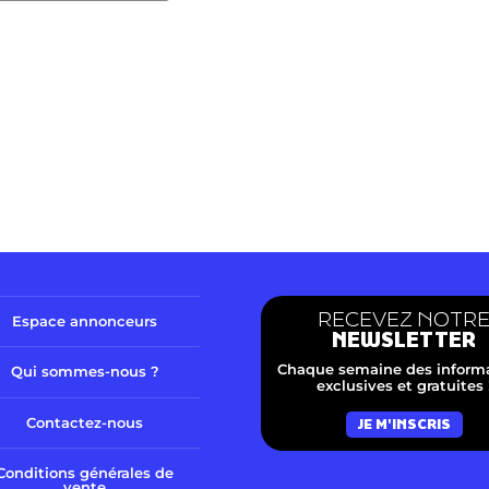
RECEVEZ NOTR
Espace annonceurs
NEWSLETTER
Chaque semaine des inform
Qui sommes-nous ?
exclusives et gratuites 
Contactez-nous
JE M'INSCRIS
Conditions générales de
vente