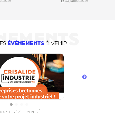
let 2026
30 juillet 2026
NEMENTS
DES
ÉVÈNEMENTS
À VENIR
TOUS LES ÉVÈNEMENTS