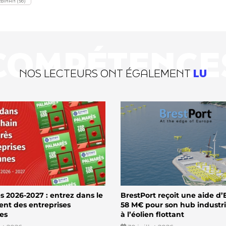
BIHAN (56)
COMPÉTENCE
NOS LECTEURS ONT ÉGALEMENT
LU
 2026-2027 : entrez dans le
BrestPort reçoit une aide d’
ent des entreprises
58 M€ pour son hub industri
es
à l’éolien flottant