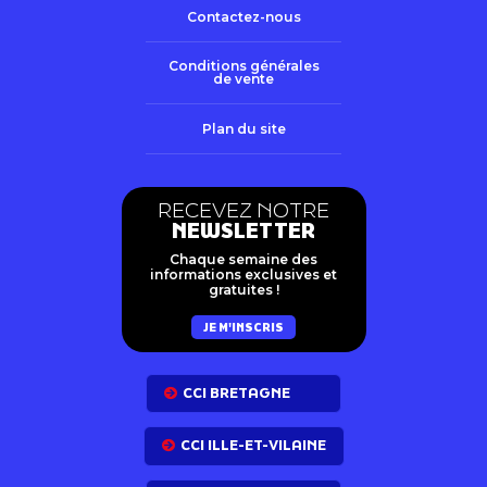
Contactez-nous
Conditions générales
de vente
Plan du site
RECEVEZ NOTRE
NEWSLETTER
Chaque semaine des
informations exclusives et
gratuites !
JE M'INSCRIS
CCI BRETAGNE
CCI ILLE-ET-VILAINE