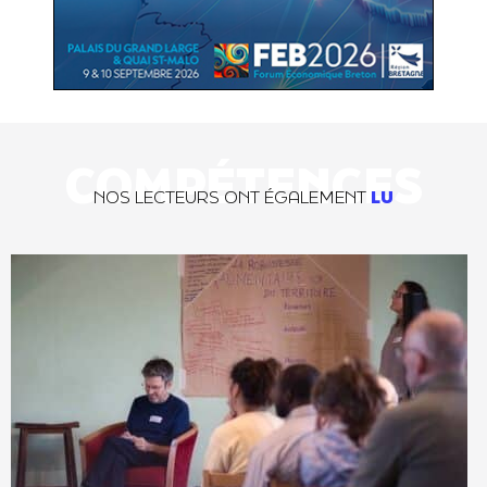
COMPÉTENCES
NOS LECTEURS ONT ÉGALEMENT
LU