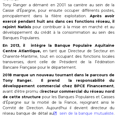
Tony Ranger a démarré en 2001 sa carrière au sein de la
Caisse d’Épargne, pour ensuite occuper différents postes,
principalement dans la filière exploitation.
Après avoir
exercé pendant huit ans dans ces fonctions réseau, il
rejoint Natixis
pour contribuer à la mise en marché et au
développement du crédit à la consommation au sein des
Banques Populaires.
En 2013, il intègre la Banque Populaire Aquitaine
Centre Atlantique,
en tant que Directeur de Secteur en
Charente-Maritime, tout en occupant des fonctions locales
transverses, dont celle de Président de la Fédération
Bancaire Française pour le département.
2018 marque un nouveau tournant dans le parcours de
Tony Ranger. Il prend la responsabilité du
développement commercial chez BPCE Financement
,
avant d’être promu d
irecteur commercial du réseau nord
de cette structure
pour les Banques Populaires et Caisses
d’Épargne sur la moitié de la France, rejoignant ainsi le
Comité de Direction. Aujourd’hui il devient directeur du
réseau banque de détail au
sein de la banque mutualiste
.