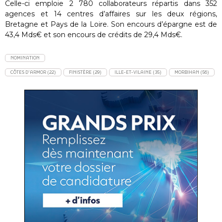
Celle-ci emploie 2 780 collaborateurs répartis dans 352
agences et 14 centres d’affaires sur les deux régions,
Bretagne et Pays de la Loire. Son encours d’épargne est de
43,4 Mds€ et son encours de crédits de 29,4 Mds€.
NOMINATION
CÔTES D'ARMOR (22)
FINISTÈRE (29)
ILLE-ET-VILAINE (35)
MORBIHAN (56)