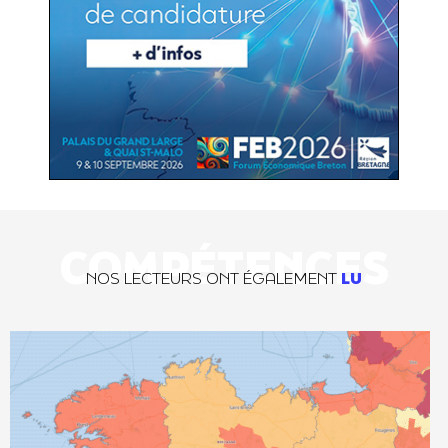
COMPÉTENCES
NOS LECTEURS ONT ÉGALEMENT
LU