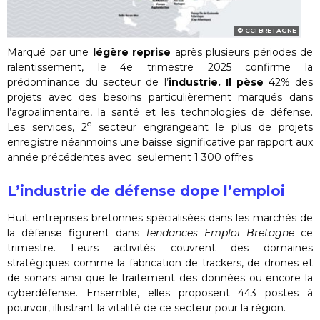
CCI BRETAGNE
Marqué par une
légère reprise
après plusieurs périodes de
ralentissement, le 4e trimestre 2025 confirme la
prédominance du secteur de l’
industrie. Il pèse
42% des
projets avec des besoins particulièrement marqués dans
l’agroalimentaire, la santé et les technologies de défense.
e
Les services, 2
secteur engrangeant le plus de projets
enregistre néanmoins une baisse significative par rapport aux
année précédentes avec seulement 1 300 offres.
L’industrie de défense dope l’emploi
Huit entreprises bretonnes spécialisées dans les marchés de
la défense figurent dans
Tendances Emploi Bretagne
ce
trimestre. Leurs activités couvrent des domaines
stratégiques comme la fabrication de trackers, de drones et
de sonars ainsi que le traitement des données ou encore la
cyberdéfense. Ensemble, elles proposent 443 postes à
pourvoir, illustrant la vitalité de ce secteur pour la région.