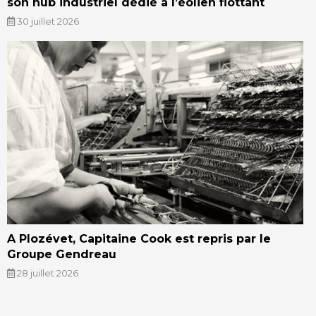
son hub industriel dédié à l’éolien flottant
30 juillet 2026
A Plozévet, Capitaine Cook est repris par le
Groupe Gendreau
28 juillet 2026