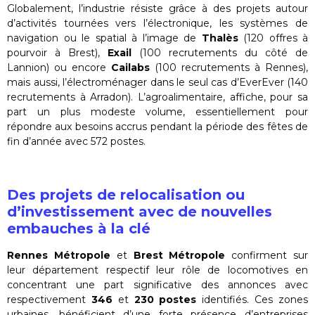
Globalement, l’industrie résiste grâce à des projets autour
d’activités tournées vers l’électronique, les systèmes de
navigation ou le spatial à l’image de
Thalès
(120 offres à
pourvoir à Brest),
Exail
(100 recrutements du côté de
Lannion) ou encore
Cailabs
(100 recrutements à Rennes),
mais aussi, l’électroménager dans le seul cas d’EverEver (140
recrutements à Arradon). L’agroalimentaire, affiche, pour sa
part un plus modeste volume, essentiellement pour
répondre aux besoins accrus pendant la période des fêtes de
fin d’année avec 572 postes.
Des projets de relocalisation ou
d’investissement avec de nouvelles
embauches à la clé
Rennes Métropole
et
Brest Métropole
confirment sur
leur département respectif leur rôle de locomotives en
concentrant une part significative des annonces avec
respectivement
346
et
230 postes
identifiés. Ces zones
urbaines, bénéficient d’une forte présence d’entreprises