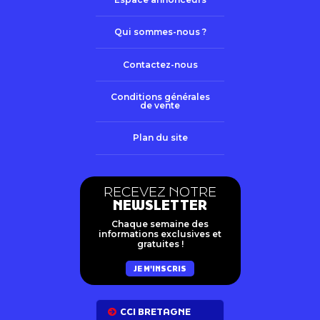
Qui sommes-nous ?
Contactez-nous
Conditions générales
de vente
Plan du site
RECEVEZ NOTRE
NEWSLETTER
Chaque semaine des
informations exclusives et
gratuites !
JE M'INSCRIS
CCI BRETAGNE