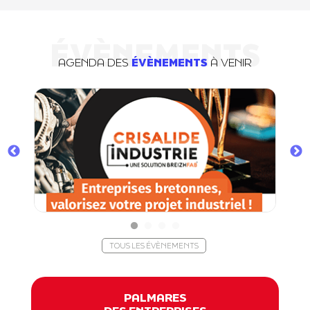
ÉVÈNEMENTS
AGENDA DES
ÉVÈNEMENTS
À VENIR
TOUS LES ÉVÈNEMENTS
PALMARES