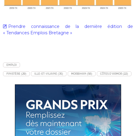
Prendre connaissance de la dernière édition de
« Tendances Emplois Bretagne »
EMPLOI
FINISTÈRE (29)
ILLE-ET-VILAINE (35)
MORBIHAN (56)
CÔTES D'ARMOR (22)