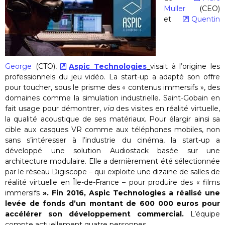
Muller
(CEO)
et
Quentin
George
(CTO),
Aspic Technologies
visait à l’origine les
professionnels du jeu vidéo. La start-up a adapté son offre
pour toucher, sous le prisme des « contenus immersifs », des
domaines comme la simulation industrielle. Saint-Gobain en
fait usage pour démontrer,
via
des visites en réalité virtuelle,
la qualité acoustique de ses matériaux. Pour élargir ainsi sa
cible aux casques VR comme aux téléphones mobiles, non
sans s’intéresser à l’industrie du cinéma, la start-up a
développé une solution Audiostack basée sur une
architecture modulaire. Elle a dernièrement été sélectionnée
par le réseau Digiscope – qui exploite une dizaine de salles de
réalité virtuelle en Île-de-France – pour produire des « films
immersifs
».
Fin 2016, Aspic Technologies a réalisé une
levée de fonds d’un montant de
600 000 euros
pour
accélérer son développement commercial.
L’équipe
compte actuellement quatre personnes.