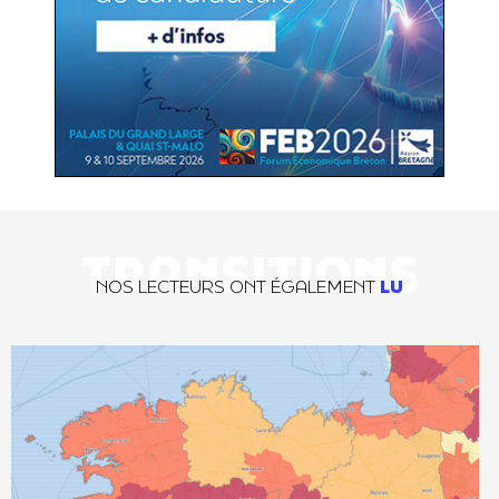
TRANSITIONS
NOS LECTEURS ONT ÉGALEMENT
LU