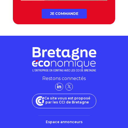
JE COMMANDE
Restons connectés
Ce site vous est proposé
par les CCI de Bretagne
Espace annonceurs