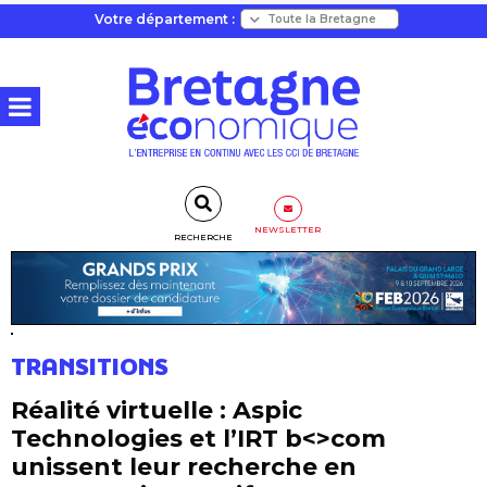
Votre département :
NEWSLETTER
RECHERCHE
TRANSITIONS
Réalité virtuelle : Aspic
Technologies et l’IRT b<>com
unissent leur recherche en