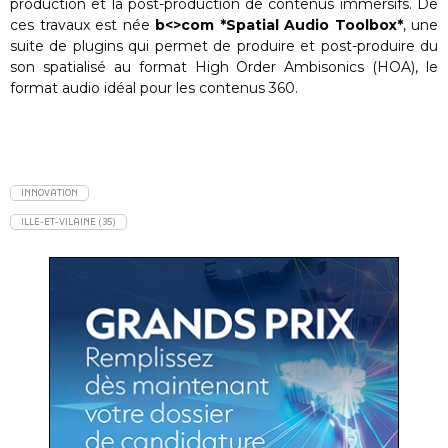
production et la post-production de contenus immersifs. De
ces travaux est née
b<>com *Spatial Audio Toolbox*
, une
suite de plugins qui permet de produire et post-produire du
son spatialisé au format High Order Ambisonics (HOA), le
format audio idéal pour les contenus 360.
INNOVATION
ILLE-ET-VILAINE (35)