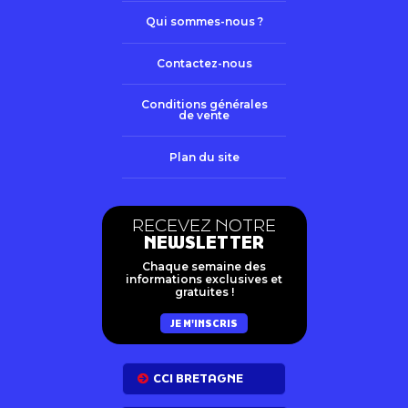
Qui sommes-nous ?
Contactez-nous
Conditions générales
de vente
Plan du site
RECEVEZ NOTRE
NEWSLETTER
Chaque semaine des
informations exclusives et
gratuites !
JE M'INSCRIS
CCI BRETAGNE