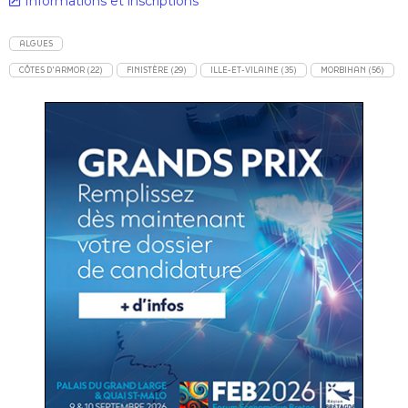
Informations et inscriptions
ALGUES
CÔTES D'ARMOR (22)
FINISTÈRE (29)
ILLE-ET-VILAINE (35)
MORBIHAN (56)