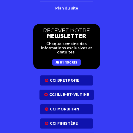
Plan du site
RECEVEZ NOTRE
NEWSLETTER
Chaque semaine des
informations exclusives et
gratuites !
JE M'INSCRIS
CCI BRETAGNE
CCI ILLE-ET-VILAINE
CCI MORBIHAN
CCI FINISTÈRE