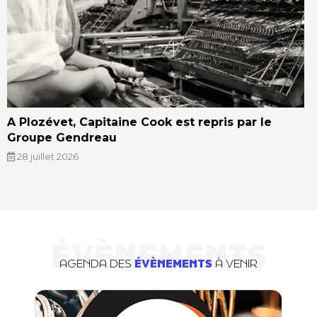
A Plozévet, Capitaine Cook est repris par le
Groupe Gendreau
28 juillet 2026
ÉVÈNEMENTS
AGENDA DES
ÉVÈNEMENTS
À VENIR