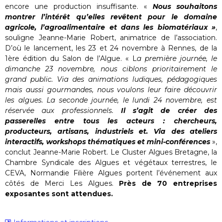
encore une production insuffisante. «
Nous souhaitons
montrer l’intérêt qu’elles revêtent pour le domaine
agricole, l’agroalimentaire et dans les biomatériaux »
,
souligne Jeanne-Marie Robert, animatrice de l’association.
D’où le lancement, les 23 et 24 novembre à Rennes, de la
1ère édition du Salon de l’Algue. « L
a première journée, le
dimanche 23 novembre, nous ciblons prioritairement le
grand public. Via des animations ludiques, pédagogiques
mais aussi gourmandes, nous voulons leur faire découvrir
les algues. La seconde journée, le lundi 24 novembre, est
réservée aux professionnels.
Il s’agit de créer des
passerelles entre tous les acteurs : chercheurs,
producteurs, artisans, industriels et. Via des ateliers
interactifs, workshops thématiques et mini-conférences
»,
conclut Jeanne-Marie Robert. Le Cluster Algues Bretagne, la
Chambre Syndicale des Algues et végétaux terrestres, le
CEVA, Normandie Filière Algues portent l’événement aux
côtés de Merci Les Algues.
Près de 70 entreprises
exposantes sont attendues.