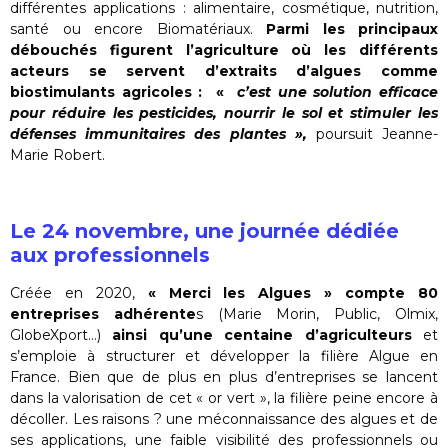
différentes applications : alimentaire, cosmétique, nutrition,
santé ou encore Biomatériaux.
Parmi les principaux
débouchés figurent l’agriculture où les différents
acteurs se servent d’extraits d’algues comme
biostimulants agricoles : «
c’est une solution efficace
pour réduire les pesticides, nourrir le sol et stimuler les
défenses immunitaires des plantes »,
poursuit Jeanne-
Marie Robert.
Le 24 novembre, une journée dédiée
aux professionnels
Créée en 2020,
« Merci les Algues » compte 80
entreprises adhérente
s (Marie Morin, Public, Olmix,
GlobeXport…)
ainsi qu’une centaine d’agriculteurs
et
s’emploie à structurer et développer la filière Algue en
France. Bien que de plus en plus d’entreprises se lancent
dans la valorisation de cet « or vert », la filière peine encore à
décoller. Les raisons ? une méconnaissance des algues et de
ses applications, une faible visibilité des professionnels ou