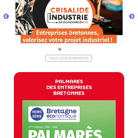
TOUS LES ÉVÈNEMENTS
PALMARES
DES ENTREPRISES
BRETONNES