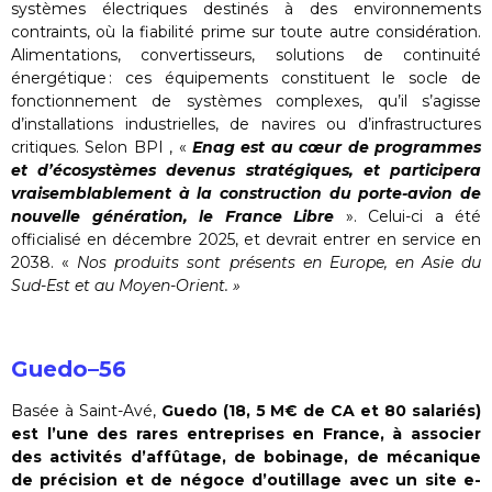
systèmes électriques destinés à des environnements
contraints, où la fiabilité prime sur toute autre considération.
Alimentations, convertisseurs, solutions de continuité
énergétique : ces équipements constituent le socle de
fonctionnement de systèmes complexes, qu’il s’agisse
d’installations industrielles, de navires ou d’infrastructures
critiques. Selon BPI , «
Enag est au cœur de programmes
et d’écosystèmes devenus stratégiques, et participera
vraisemblablement à la construction du porte-avion de
nouvelle génération, le France Libre
». Celui-ci a été
officialisé en décembre 2025, et devrait entrer en service en
2038. «
Nos produits sont présents en Europe, en Asie du
Sud-Est et au Moyen-Orient. »
Guedo–56
Basée à Saint-Avé,
Guedo (18, 5 M€ de CA et 80 salariés)
est l’une des rares entreprises en France, à associer
des activités d’affûtage, de bobinage, de mécanique
de précision et de négoce d’outillage avec un site e-