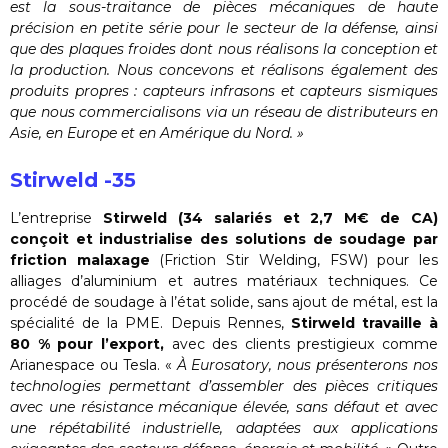
est la sous-traitance de pièces mécaniques de haute
précision en petite série pour le secteur de la défense, ainsi
que des plaques froides dont nous réalisons la conception et
la production. Nous concevons et réalisons également des
produits propres : capteurs infrasons et capteurs sismiques
que nous commercialisons via un réseau de distributeurs en
Asie, en Europe et en Amérique du Nord. »
Stirweld -35
L’entreprise
Stirweld (34 salariés et 2,7 M€ de CA)
conçoit et industrialise des solutions de soudage par
friction malaxage
(Friction Stir Welding, FSW) pour les
alliages d’aluminium et autres matériaux techniques. Ce
procédé de soudage à l’état solide, sans ajout de métal, est la
spécialité de la PME. Depuis Rennes,
Stirweld travaille à
80 % pour l’export,
avec des clients prestigieux comme
Arianespace ou Tesla. «
À Eurosatory, nous présenterons nos
technologies permettant d’assembler des pièces critiques
avec une résistance mécanique élevée, sans défaut et avec
une répétabilité industrielle, adaptées aux applications