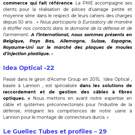
commerce qui fait référence
. La PME accompagne ses
clients pour la réalisation de pièces d’usinage petite et
moyenne série dans le respect de leurs cahiers des charges
depuis 50 ans . «
Nous participons à Eurosatory de manière
à étoffer nos contacts dans le domaine de la défense et de
l’armement.
A l’international, nous sommes présents en
Belgique, Pays Bas, Allemagne, Suisse, Espagne,
Royaume-Uni sur le marché des plaques de moules
d’injection plastique.
»
Idea Optical -22
Passé dans le giron d’Acome Group en 2015, Idea Optical ,
basée à Lannion , est spécialisée
dans les solutions de
raccordement et de gestion des câbles à fibres
optiques. «
Nous mettons en avant notre expertise en
câble et systèmes préconnectorisés pour l’industrie de la
défense, intégrant les compétences de notre usine à
Lannion pour le montage de connecteurs durcis. »
Le Guellec Tubes et profiles – 29