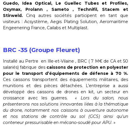
Guedo, Idea Optical, Le Guellec Tubes et Profiles,
Oxymax, Prolann , Sameto , Technifil, Stacem et
Stirweld.
Cinq autres sociétés participent en tant que
visiteurs : Acsystème, Aegis Plating Solution, Aeromaritime
Engeenering France, Cailabs et Multiplast.
BRC -35 (Groupe Fleuret)
Installé au Pertre en Ille-et-Vilaine , BRC ( 7 M€ de CA et 50
salariés) fabrique des
caissons de protection en polyester
pour le transport d’équipements de défense à 70 %.
Ces caissons transportent des équipements militaires, des
munitions et des pièces détachées. L’entreprise a aussi
développé des caissons de drones en kit, un secteur en
croissance avec les guerres.
« Lors du salon, nous
présenterons nos solutions innovantes liées à la thématique
du drone, notamment nos caissons à ouverture autonome
et nos stations de contrôle au sol (GCS) ainsi qu’un
conteneur pressurisable en mécano-soudé pour APU
. »