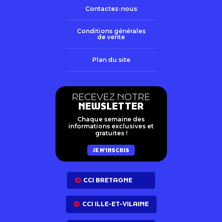
Contactez-nous
Conditions générales
de vente
Plan du site
RECEVEZ NOTRE
NEWSLETTER
Chaque semaine des
informations exclusives et
gratuites !
JE M'INSCRIS
CCI BRETAGNE
CCI ILLE-ET-VILAINE