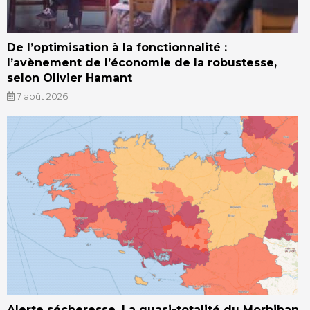
De l’optimisation à la fonctionnalité :
l’avènement de l’économie de la robustesse,
selon Olivier Hamant
7 août 2026
Alerte sécheresse. La quasi-totalité du Morbihan