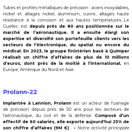
Tubes et profilés métalliques de précision : aciers inoxydables,
nickel et alliages nickel, aluminium, cuivre, alliages haute
résistance à la corrosion et aux hautes températures…Le
Guellec est
depuis près de 80 ans
positionnée sur le
marché de l’aéronautique. Il a ensuite élargi son
expertise et diversifié son portefeuille clients vers les
secteurs de l’électronique, du spatial ou encore du
médical.
En 2023, le groupe finistérien basé à Quimper
réalisait un chiffre d’affaires de plus de 10 millions
d’euros, dont près de la moitié à l’international,
en
Europe, Amérique du Nord et Asie.
Prolann-22
Implantée à Lannion, Prolann
est un acteur de l’usinage
de précision depuis près de 50 ans pour les secteurs de
l’aéronautique, du civil et de la défense.
Composé d’un
effectif de 60 salariés, elle exporte aujourd’hui 25% de
son chiffre d’affaires (9M €)
. «
Notre activité principale