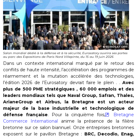
EUROSATORY
Salon mondial dédié à la défense et à la sécurité, Eurosatory ouvrira ses portes
au parc des Expositions de Paris Nord Villepinte, du 15 au 19 juin 2026
Dans un contexte international marqué par le retour des
conflits de haute intensité, l’accélération des programmes de
réarmement et la mutation accélérée des technologies,
l’édition 2026 de l’Eurosatory devrait faire le plein . .
Avec
plus de 500 PME stratégiques , 60 000 emplois et des
leaders mondiaux tels que Naval Group, Safran, Thales,
ArianeGroup et Airbus, la Bretagne est un acteur
majeur de la base industrielle et technologique de
défense française
. Pour la cinquième fois,
Bretagne
Commerce International
anime la présence de la filière
bretonne sur ce salon biannuel. Onze entreprises bretonnes
exposent sur le pavillon Bretagne :
BRC, Decodio, Enag,