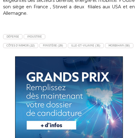
exigeantes des secteurs défense, énergie et mobilité.
» Outre
son siège en France , Stirwel a deux filiales aux USA et en
Allemagne.
DÉFENSE
INDUSTRIE
CÔTES D'ARMOR (22)
FINISTÈRE (29)
ILLE-ET-VILAINE (35)
MORBIHAN (56)