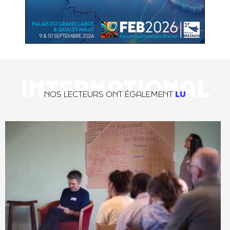
INTERNATIONAL
NOS LECTEURS ONT ÉGALEMENT
LU