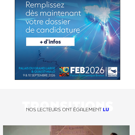
TRANSITIONS
NOS LECTEURS ONT ÉGALEMENT
LU