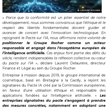
GROUPE ROCHER
« Parce que la conformité est un pilier essentiel de notre
développement, nous sommes convaincus que l’éthique et le
respect des libertés fondamentales doivent guider et
avancer de concert avec l’innovation technologique. En
rejoignant le Pacte sur l’IA, nous affirmons notre volonté de
positionner le Groupe Rocher comme un acteur
responsable et engagé dans l’écosystème européen de
l’intelligence artificielle.
Ces enjeux font partie des défis du
siècle, rendant indispensables la réflexion collective au cœur
du pacte sur l’IA »
, déclare Laurent Delaurière, directeur
Finance et Légal au sein du Groupe Rocher.
Entreprise à mission depuis 2019, le groupe international de
cosmétique, basé en Bretagne à la Gacilly, a rejoint les
signataires du Pacte IA créé par la Commission européenne,
en faveur d’une utilisation éthique et responsable des
applications fondées sur l’intelligence artificielle. «
Les
entreprises signataires du pacte s’engagent à prendre
des mesures concrètes, notamment en adoptant une