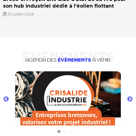
son hub industriel dédié à l’éolien flottant
30 juillet 2026
ÉVÈNEMENTS
AGENDA DES
ÉVÈNEMENTS
À VENIR