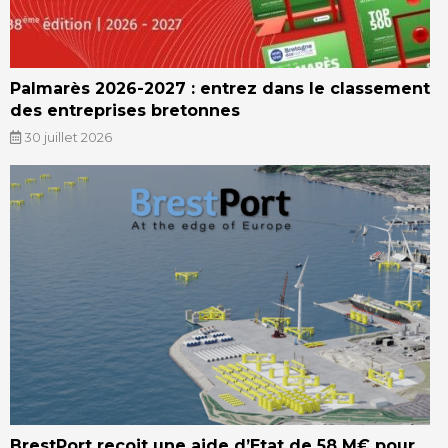
Palmarès 2026-2027 : entrez dans le classement
des entreprises bretonnes
30 juillet 2026
BrestPort reçoit une aide d’Etat de 58 M€ pour