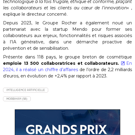
technologique à la fois frugale, éthique et conforme, plaçant
les collaborateurs et les clients au cœur de l’innovation
« ,
explique le directeur concerné.
Depuis 2023, le Groupe Rocher a également noué un
partenariat avec la startup Mendo pour former ses
collaborateurs aux enjeux, fonctionnalités et risques associés
à l’IA générative, dans une démarche proactive de
prévention et de sensibilisation.
Présente dans 118 pays, le groupe breton de cosmétique
emploie 13 500 collaboratrices et collaborateurs.
En
2024, il a réalisé un chiffre d’affaires
de l’ordre de 2,2 milliards
d’euros, en évolution de +2,4% par rapport à 2023.
INTELLIGENCE ARTIFICIELLE
MORBIHAN (56)