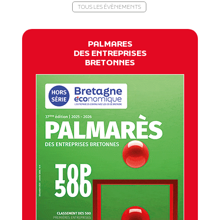
TOUS LES ÉVÈNEMENTS
PALMARES
DES ENTREPRISES
BRETONNES