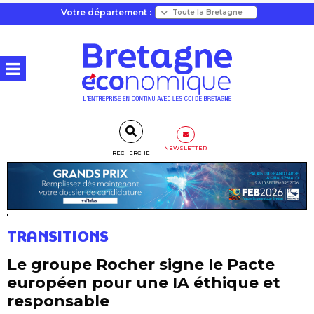
Votre département :
NEWSLETTER
RECHERCHE
TRANSITIONS
Le groupe Rocher signe le Pacte
européen pour une IA éthique et
responsable