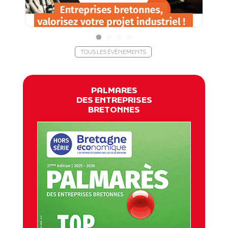
TOUS LES ÉVÈNEMENTS
PALMARES
DES ENTREPRISES
BRETONNES