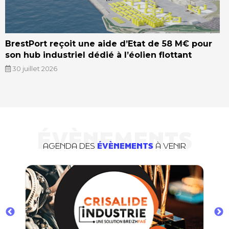
BrestPort reçoit une aide d’Etat de 58 M€ pour
son hub industriel dédié à l’éolien flottant
30 juillet 2026
ÉVÈNEMENTS
AGENDA DES
ÉVÈNEMENTS
À VENIR