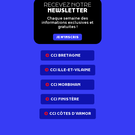
RECEVEZ NOTRE
NEWSLETTER
Chaque semaine des
informations exclusives et
gratuites !
JE M'INSCRIS
CCI BRETAGNE
CCI ILLE-ET-VILAINE
CCI MORBIHAN
CCI FINISTÈRE
CCI CÔTES D’ARMOR