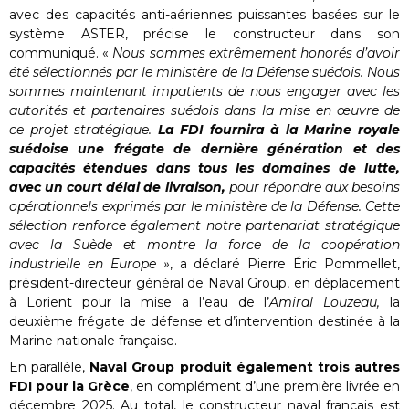
avec des capacités anti-aériennes puissantes basées sur le
système ASTER, précise le constructeur dans son
communiqué. «
Nous sommes extrêmement honorés d’avoir
été sélectionnés par le ministère de la Défense suédois. Nous
sommes maintenant impatients de nous engager avec les
autorités et partenaires suédois dans la mise en œuvre de
ce projet stratégique.
La FDI fournira à la Marine royale
suédoise une frégate de dernière génération et des
capacités étendues dans tous les domaines de lutte,
avec un court délai de livraison,
pour répondre aux besoins
opérationnels exprimés par le ministère de la Défense. Cette
sélection renforce également notre partenariat stratégique
avec la Suède et montre la force de la coopération
industrielle en Europe »
, a déclaré Pierre Éric Pommellet,
président-directeur général de Naval Group, en déplacement
à Lorient pour la mise a l’eau de l’
Amiral Louzeau,
la
deuxième frégate de défense et d’intervention destinée à la
Marine nationale française.
En parallèle,
Naval Group produit également trois autres
FDI pour la Grèce
, en complément d’une première livrée en
décembre 2025. Au total, le constructeur naval français est