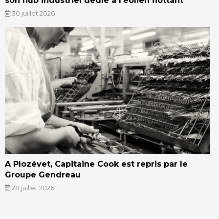
son hub industriel dédié à l’éolien flottant
30 juillet 2026
A Plozévet, Capitaine Cook est repris par le
Groupe Gendreau
28 juillet 2026