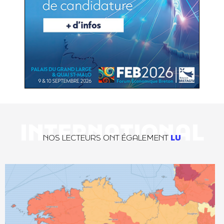
INTERNATIONAL
NOS LECTEURS ONT ÉGALEMENT
LU