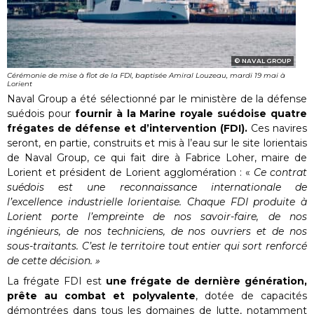
NAVAL GROUP
Cérémonie de mise à flot de la FDI, baptisée Amiral Louzeau, mardi 19 mai à
Lorient
Naval Group a été sélectionné par le ministère de la défense
suédois pour
fournir à la Marine royale suédoise quatre
frégates de défense et d’intervention (FDI).
Ces navires
seront, en partie, construits et mis à l’eau sur le site lorientais
de Naval Group, ce qui fait dire à Fabrice Loher, maire de
Lorient et président de Lorient agglomération : «
Ce contrat
suédois est une reconnaissance internationale de
l’excellence industrielle lorientaise. Chaque FDI produite à
Lorient porte l’empreinte de nos savoir-faire, de nos
ingénieurs, de nos techniciens, de nos ouvriers et de nos
sous-traitants. C’est le territoire tout entier qui sort renforcé
de cette décision. »
La frégate FDI est
une frégate de dernière génération,
prête au combat et polyvalente
, dotée de capacités
démontrées dans tous les domaines de lutte, notamment