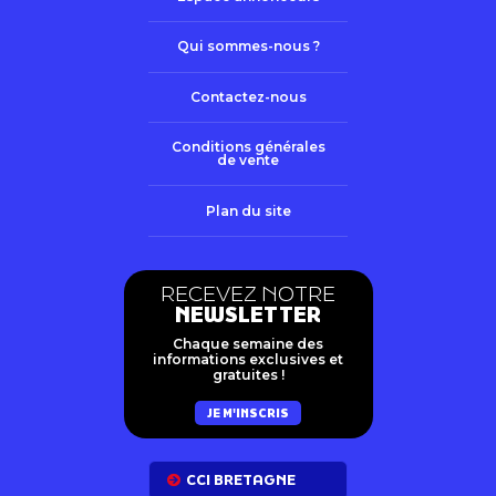
Qui sommes-nous ?
Contactez-nous
Conditions générales
de vente
Plan du site
RECEVEZ NOTRE
NEWSLETTER
Chaque semaine des
informations exclusives et
gratuites !
JE M'INSCRIS
CCI BRETAGNE