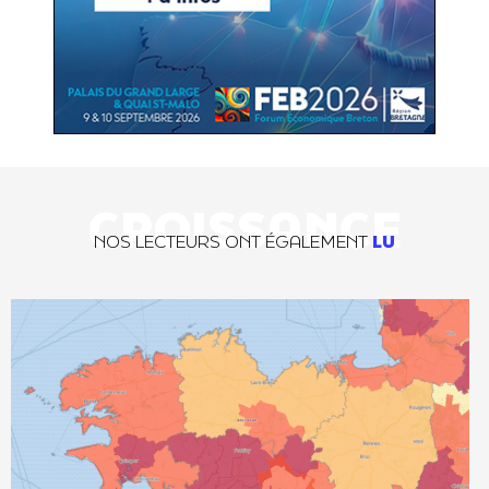
CROISSANCE
NOS LECTEURS ONT ÉGALEMENT
LU