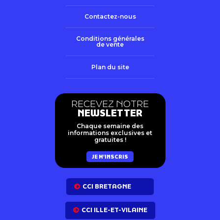
Contactez-nous
Conditions générales
de vente
Plan du site
RECEVEZ NOTRE
NEWSLETTER
Chaque semaine des
informations exclusives et
gratuites !
JE M'INSCRIS
CCI BRETAGNE
CCI ILLE-ET-VILAINE