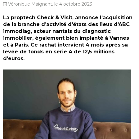
Véronique Maignant, le 4 octobre 2023
La proptech Check & Visit, annonce l’acquisition
de la branche d’activité d’états des lieux d’ABC
immodiag, acteur nantais du diagnostic
immobilier, également bien implanté à Vannes
et à Paris. Ce rachat intervient 4 mois après sa
levée de fonds en série A de 12,5 millions
d’euros.