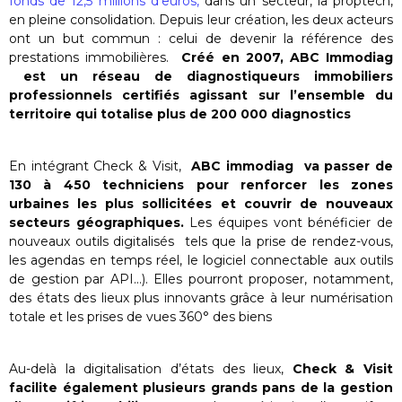
fonds de 12,5 millions d’euros,
dans un secteur, la proptech,
en pleine consolidation. Depuis leur création, les deux acteurs
ont un but commun : celui de devenir la référence des
prestations immobilières.
Créé en 2007, ABC Immodiag
est un réseau de diagnostiqueurs immobiliers
professionnels certifiés agissant sur l’ensemble du
territoire qui totalise plus de 200 000 diagnostics
En intégrant Check & Visit,
ABC immodiag va passer de
130 à 450 techniciens pour renforcer les zones
urbaines les plus sollicitées et couvrir de nouveaux
secteurs géographiques.
Les équipes vont bénéficier de
nouveaux outils digitalisés tels que la prise de rendez-vous,
les agendas en temps réel, le logiciel connectable aux outils
de gestion par API…). Elles pourront proposer, notamment,
des états des lieux plus innovants grâce à leur numérisation
totale et les prises de vues 360° des biens
Au-delà la digitalisation d’états des lieux,
Check & Visit
facilite également plusieurs grands pans de la gestion