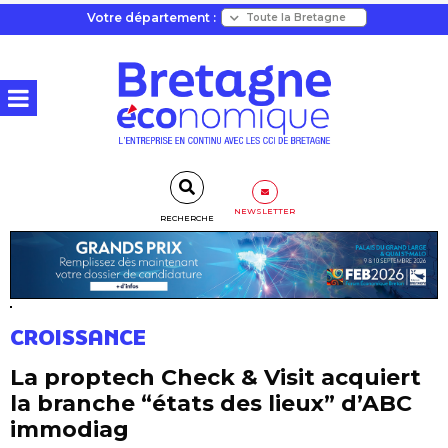
Votre département :
NEWSLETTER
RECHERCHE
CROISSANCE
La proptech Check & Visit acquiert
la branche “états des lieux” d’ABC
immodiag