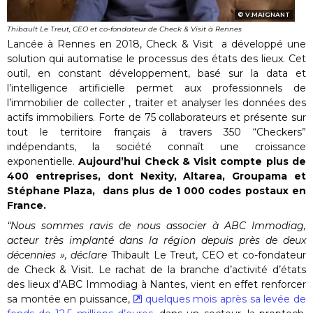
V.MAIGNANT
Thibault Le Treut, CEO et co-fondateur de Check & Visit à Rennes
Lancée à Rennes en 2018, Check & Visit a développé une
solution qui automatise le processus des états des lieux. Cet
outil, en constant développement, basé sur la data et
l’intelligence artificielle permet aux professionnels de
l’immobilier de collecter , traiter et analyser les données des
actifs immobiliers. Forte de 75 collaborateurs et présente sur
tout le territoire français à travers 350 “Checkers”
indépendants, la société connaît une croissance
exponentielle.
Aujourd’hui Check & Visit compte plus de
400 entreprises, dont Nexity, Altarea, Groupama et
Stéphane Plaza, dans plus de 1 000 codes postaux en
France.
“Nous sommes ravis de nous associer à ABC Immodiag,
acteur très implanté dans la région depuis près de deux
décennies », déclare
Thibault Le Treut, CEO et co-fondateur
de Check & Visit. Le rachat de la branche d’activité d’états
des lieux d’ABC Immodiag à Nantes, vient en effet renforcer
sa montée en puissance,
quelques mois après sa levée de