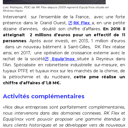
Loïc Mallejac, PDG de RK Flex depuis 2009 reprend Equip’Inox située en
Rhônes-Alpes
Intervenant sur l’ensemble de la France, avec une forte
présence dans le Grand Ouest,
RK Flex
a, en une petite
dizaine d’années, doublé son chiffre d’affaires.
En 2016 il
atteignait 2 millions d’euros pour un effectif de 11
personnes
. Après avoir investi, en 2013, 1 million d’euros
dans un nouveau bâtiment à Saint-Gilles, RK Flex réalise
ainsi, en 2017, une opération de croissance externe avec le
rachat de la société
Equip’Inox
située à Reyrieux dans
l’Ain. Spécialisée en robinetterie industrielle sur-mesure, en
tuyaux PTFE et tuyaux inox sur les marchés de la chimie, de
la pétrochimie et du nucléaire,
cette pme réalise un
chiffre d’affaires d’1,8 M€.
Activités complémentaires
«
Nos deux entreprises sont parfaitement complémentaires,
nous intervenons dans des domaines connexes. RK Flex et
Equip’inox vont pouvoir proposer une gamme étendue à
leurs clients historiques et se développer vers de nouveaux