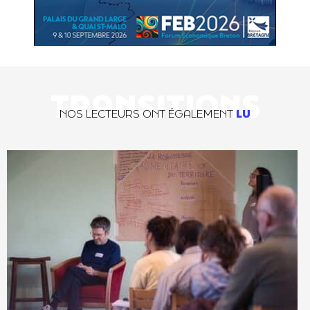
TRANSITIONS
NOS LECTEURS ONT ÉGALEMENT
LU