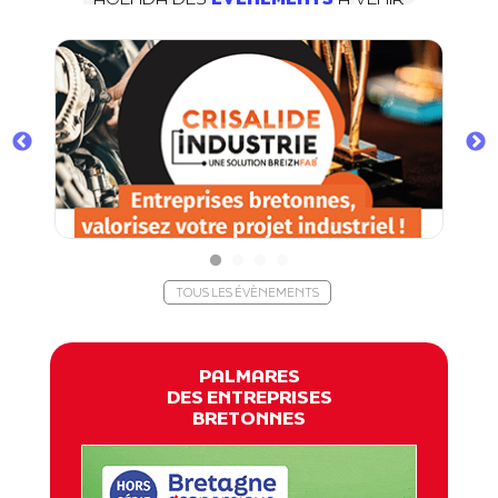
TOUS LES ÉVÈNEMENTS
PALMARES
DES ENTREPRISES
BRETONNES