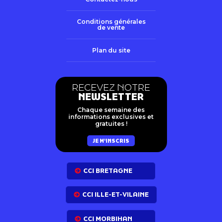
Conditions générales
de vente
Plan du site
RECEVEZ NOTRE
NEWSLETTER
Chaque semaine des
informations exclusives et
gratuites !
JE M'INSCRIS
CCI BRETAGNE
CCI ILLE-ET-VILAINE
CCI MORBIHAN