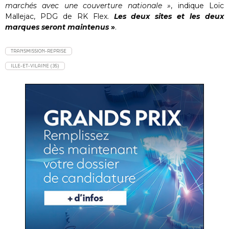
marchés avec une couverture nationale »
, indique Loïc
Mallejac, PDG de RK Flex.
Les deux sites et les deux
marques seront maintenus
»
.
TRANSMISSION-REPRISE
ILLE-ET-VILAINE (35)