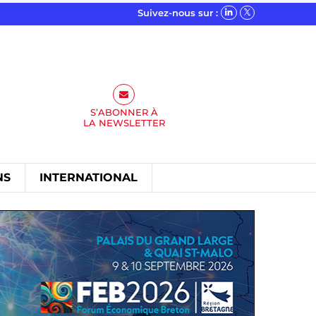
Suivez-nous sur :
S’ABONNER À
LA
NEWSLETTER
NS
INTERNATIONAL