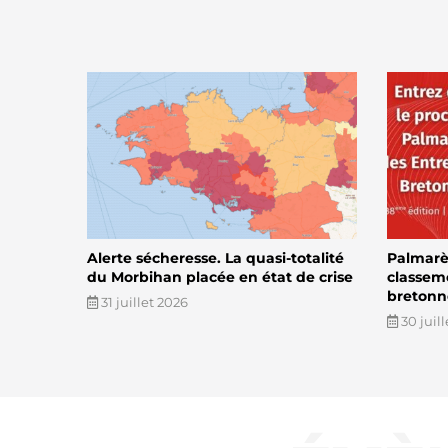
Alerte sécheresse. La quasi-totalité
Palmarès
du Morbihan placée en état de crise
classem
bretonn
31 juillet 2026
30 juil