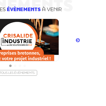
NEMENTS
DES
ÉVÈNEMENTS
À VENIR
TOUS LES ÉVÈNEMENTS