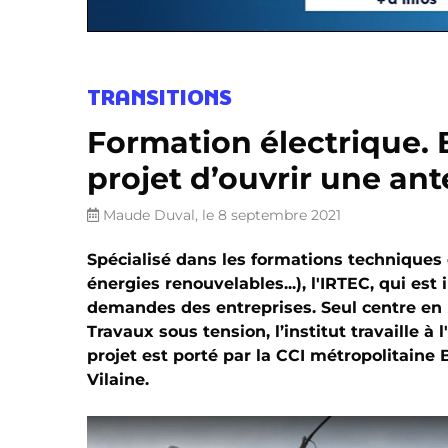
TRANSITIONS
Formation électrique. 
projet d’ouvrir une ant
Maude Duval, le 8 septembre 2021
Spécialisé dans les formations techniques q
énergies renouvelables...), l'IRTEC, qui es
demandes des entreprises. Seul centre en
Travaux sous tension, l’institut travaille à
projet est porté par la CCI métropolitaine B
Vilaine.