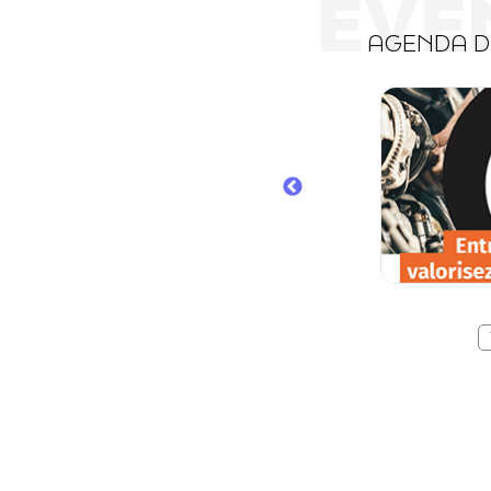
ÉVÈ
AGENDA 