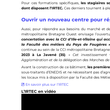
Pour ces formations spécifiques,
les stagiaires 
dont disposent l’IRTEC.
Ces derniers tournent à ple
Ouvrir un nouveau centre pour r
Aussi, pour répondre aux besoins du marché et des 
métropolitaine Bretagne Ouest envisage l’ouvertur
concertation avec la CCI d’Ille-et-Vilaine qui a
la Faculté des métiers du Pays de Fougères 
continue au sein de la CCI métropolitaine Bretagne 
2023 à La Javené (35)
. «
Cet investissement
Agglomération et de la délégation des Marches de B
Avant la construction de ce bâtiment,
les première
sous-traitants d’ENEDIS et ne nécessitant pas d’ag
les locaux mis à disposition par la Faculté des Méti
En savoir plus sur l’IRTEC
L’IRTEC en vidéo