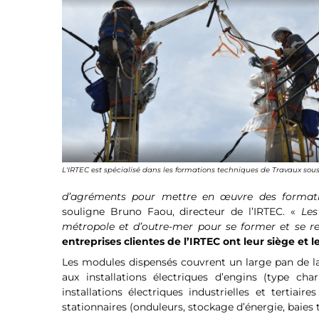
L'IRTEC est spécialisé dans les formations techniques de Travaux sous
d’agréments pour mettre en œuvre des formatio
souligne Bruno Faou, directeur de l’IRTEC. «
Les
métropole et d’outre-mer pour se former et se re
entreprises clientes de l’IRTEC ont leur siège et 
Les modules dispensés couvrent un large pan de la f
aux installations électriques d’engins (type cha
installations électriques industrielles et tertiair
stationnaires (onduleurs, stockage d’énergie, baies 