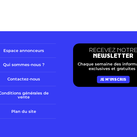
RECEVEZ NOTR
Espace annonceurs
NEWSLETTER
Chaque semaine des inform
Qui sommes-nous ?
exclusives et gratuites 
Contactez-nous
JE M'INSCRIS
Conditions générales de
vente
Plan du site