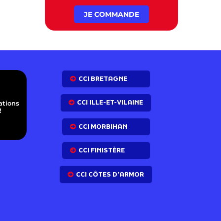
JE COMMANDE
E
CCI BRETAGNE
CCI ILLE-ET-VILAINE
ations
!
CCI MORBIHAN
CCI FINISTÈRE
CCI CÔTES D’ARMOR