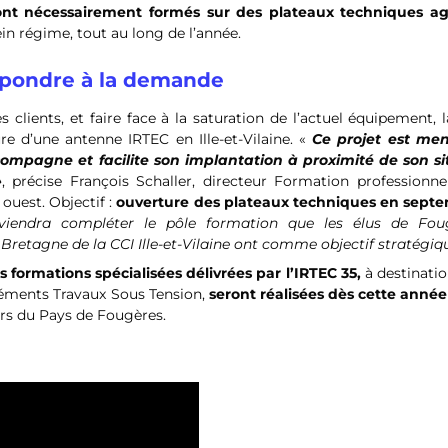
sont nécessairement formés sur des plateaux techniques ag
in régime, tout au long de l’année.
épondre à la demande
clients, et faire face à la saturation de l’actuel équipement, 
e d’une antenne IRTEC en Ille-et-Vilaine. «
Ce projet est me
ccompagne et facilite son implantation à proximité de son si
»
, précise François Schaller, directeur Formation professionne
ouest. Objectif :
ouverture des plateaux techniques en sept
 viendra compléter le pôle formation que les élus de Fou
retagne de la CCI Ille-et-Vilaine ont comme objectif stratégiqu
s formations spécialisées délivrées par l’IRTEC 35,
à destinatio
réments Travaux Sous Tension,
seront réalisées dès cette anné
ers du Pays de Fougères.