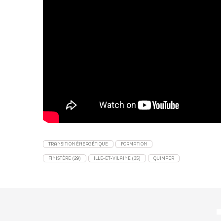
TRANSITION ÉNERGÉTIQUE
FORMATION
FINISTÈRE (29)
ILLE-ET-VILAINE (35)
QUIMPER