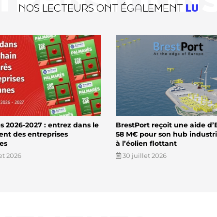
NOS LECTEURS ONT ÉGALEMENT
LU
 2026-2027 : entrez dans le
BrestPort reçoit une aide d’
ent des entreprises
58 M€ pour son hub industri
es
à l’éolien flottant
let 2026
30 juillet 2026