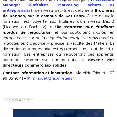
Manager d’affaires, Marketing achats et
entreprenariat,
de niveau Bac+5, est délivrée à
Bruz près
de Rennes, sur le campus de Ker Lann.
Cette nouvelle
formation est ouverte aux titulaires d’un niveau Bac+3
(Licence ou Bachelor). «
Elle s’adresse aux étudiants
mordus de négociation
et qui souhaitent monter en
compétences sur de la négociation complexe mais aussi en
management d’équipe »,
précise la Faculté des Métiers. La
dimension entrepreneuriat est également un atout de cette
formation. Les entreprises qui recruteront ces apprentis,
pourront compter sur leur potentiel à
devenir des
directeurs commerciaux solides.
Contact information et inscription
: Mathilde Friquet – 02
99 05 46 41 –
mfriquet@fac-metiers.fr
ILLE-ET-VILAINE (35)