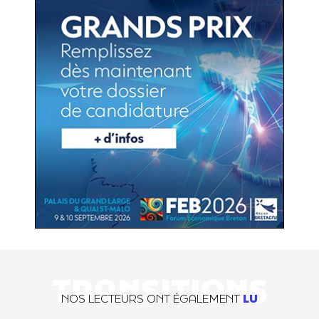
TRANSITIONS
NOS LECTEURS ONT ÉGALEMENT
LU