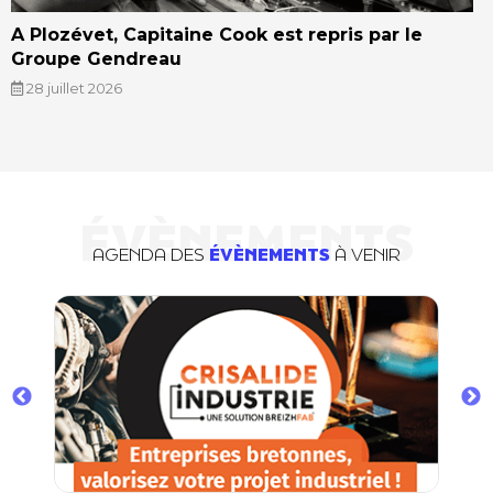
A Plozévet, Capitaine Cook est repris par le
Groupe Gendreau
28 juillet 2026
ÉVÈNEMENTS
AGENDA DES
ÉVÈNEMENTS
À VENIR