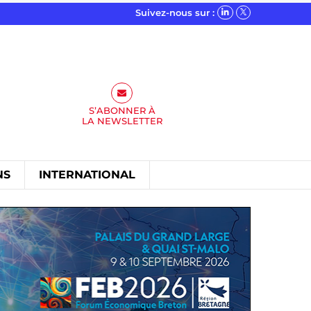
Suivez-nous sur :
S’ABONNER À
LA
NEWSLETTER
NS
INTERNATIONAL