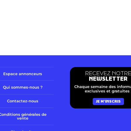
RECEVEZ NOTR
Espace annonceurs
NEWSLETTER
Chaque semaine des inform
Qui sommes-nous ?
exclusives et gratuites 
Contactez-nous
JE M'INSCRIS
Conditions générales de
vente