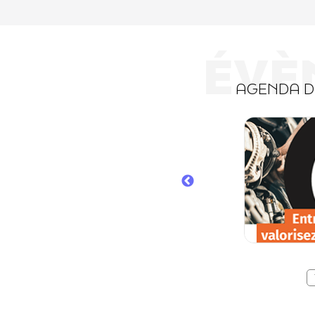
ÉVÈ
AGENDA 