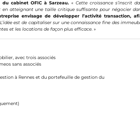
n du cabinet OFIC à Sarzeau.
«
Cette croissance s’inscrit d
n atteignant une taille critique suffisante pour négocier dan
treprise envisage de développer l’activité transaction, af
L’idée est de capitaliser sur une connaissance fine des immeub
es et les locations de façon plus efficace
. »
ilier, avec trois associés
meos sans associés
Gestion à Rennes et du portefeuille de gestion du
niquement)