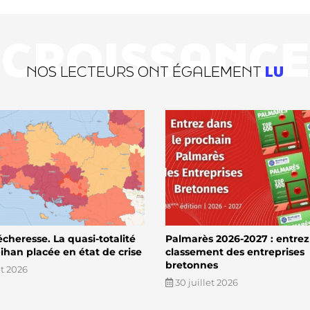
CROISSANCE
NOS LECTEURS ONT ÉGALEMENT
LU
écheresse. La quasi-totalité
Palmarès 2026-2027 : entrez
han placée en état de crise
classement des entreprises
bretonnes
et 2026
30 juillet 2026