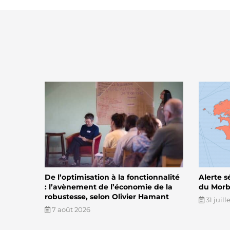
De l’optimisation à la fonctionnalité
Alerte s
: l’avènement de l’économie de la
du Morbi
robustesse, selon Olivier Hamant
31 juill
7 août 2026