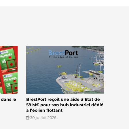
 dans le
BrestPort reçoit une aide d’Etat de
58 M€ pour son hub industriel dédié
à l’éolien flottant
30 juillet 2026