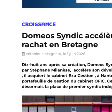
CROISSANCE
Domeos Syndic accélèr
rachat en Bretagne
Véronique Maignant, le 1 juin 2026
Dix-huit ans après sa création, Domeos Syn
par Stéphane Milanèse, accélère son dével
, il acquiert le cabinet Exa Gestion , à Nan
portefeuille de gestion du cabinet OFIC. C
désormais la place de premier syndic ind