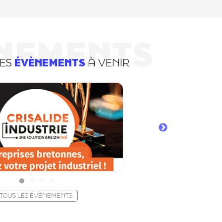
NEMENTS
DES
ÉVÈNEMENTS
À VENIR
TOUS LES ÉVÈNEMENTS