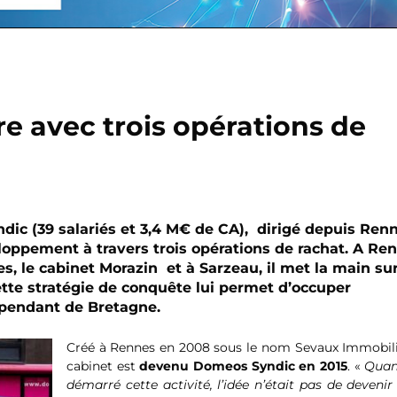
e avec trois opérations de
dic (39 salariés et 3,4 M€ de CA), dirigé depuis Ren
oppement à travers trois opérations de rachat. A Re
tes, le cabinet Morazin et à Sarzeau, il met la main sur
ette stratégie de conquête lui permet d’occuper
épendant de Bretagne.
Créé à Rennes en 2008 sous le nom Sevaux Immobilie
cabinet est
devenu Domeos Syndic en 2015
. «
Quand
démarré cette activité, l’idée n’était pas de devenir