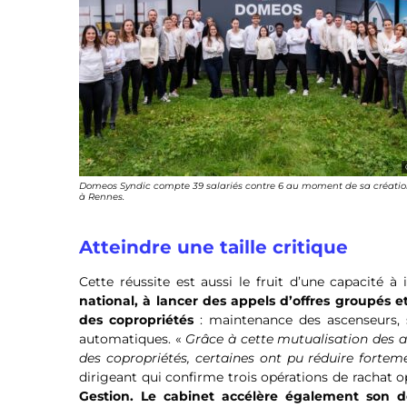
Domeos Syndic compte 39 salariés contre 6 au moment de sa créati
à Rennes.
Atteindre une taille critique
Cette réussite est aussi le fruit d’une capacité à
national, à lancer des appels d’offres groupés 
des copropriétés
: maintenance des ascenseurs, 
automatiques. «
Grâce à cette mutualisation des a
des copropriétés, certaines ont pu réduire fortem
dirigeant qui confirme trois opérations de rachat o
Gestion. Le cabinet accélère également son d