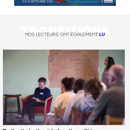
TRANSITIONS
NOS LECTEURS ONT ÉGALEMENT
LU