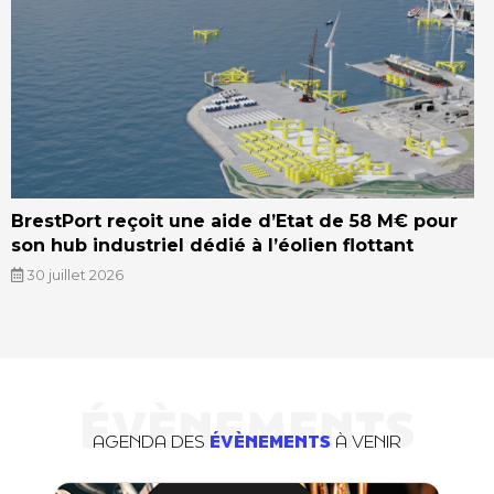
BrestPort reçoit une aide d’Etat de 58 M€ pour
son hub industriel dédié à l’éolien flottant
30 juillet 2026
ÉVÈNEMENTS
AGENDA DES
ÉVÈNEMENTS
À VENIR