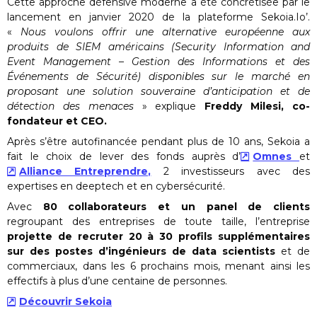
Cette approche défensive moderne a été concrétisée par le
lancement en janvier 2020 de la plateforme Sekoia.Io’.
«
Nous voulons offrir une alternative européenne aux
produits de SIEM américains (Security Information and
Event Management – Gestion des Informations et des
Événements de Sécurité) disponibles sur le marché en
proposant une solution souveraine d’anticipation et de
détection des menaces
» explique
Freddy Milesi, co-
fondateur et CEO.
Après s’être autofinancée pendant plus de 10 ans, Sekoia a
fait le choix de lever des fonds auprès d’
Omnes
et
Alliance Entreprendre,
2 investisseurs avec des
expertises en deeptech et en cybersécurité.
Avec
80 collaborateurs et un panel de clients
regroupant des entreprises de toute taille, l’entreprise
projette de recruter 20 à 30 profils supplémentaires
sur des postes d’ingénieurs de data scientists
et de
commerciaux, dans les 6 prochains mois, menant ainsi les
effectifs à plus d’une centaine de personnes.
Découvrir Sekoia