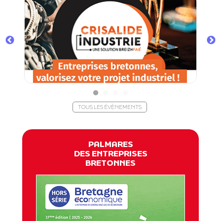
TOUS LES ÉVÈNEMENTS
PALMARES
DES ENTREPRISES
BRETONNES