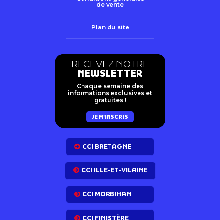
de vente
Plan du site
RECEVEZ NOTRE
NEWSLETTER
Chaque semaine des
informations exclusives et
gratuites !
JE M'INSCRIS
CCI BRETAGNE
CCI ILLE-ET-VILAINE
CCI MORBIHAN
CCI FINISTÈRE