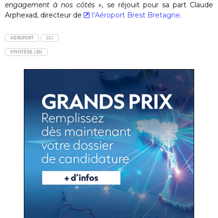
engagement à nos côtés
», se réjouit pour sa part Claude
Arphexad, directeur de
l’Aéroport Brest Bretagne.
AÉROPORT
CCI
FINISTÈRE (29)