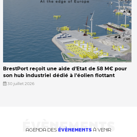
BrestPort reçoit une aide d’Etat de 58 M€ pour
son hub industriel dédié à l’éolien flottant
30 juillet 2026
ÉVÈNEMENTS
AGENDA DES
ÉVÈNEMENTS
À VENIR