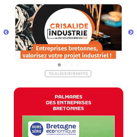
TOUS LES ÉVÈNEMENTS
PALMARES
DES ENTREPRISES
BRETONNES