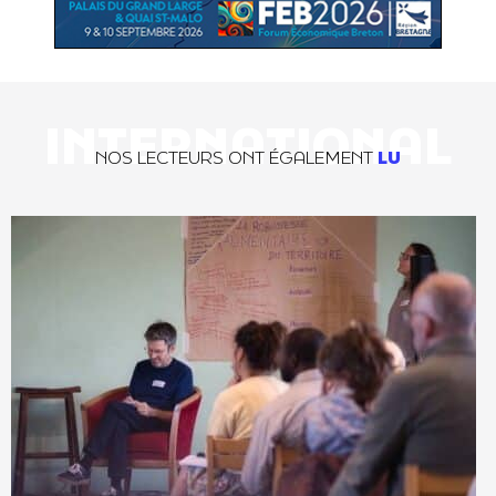
INTERNATIONAL
NOS LECTEURS ONT ÉGALEMENT
LU