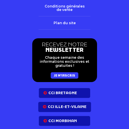
Conditions générales
de vente
Plan du site
RECEVEZ NOTRE
NEWSLETTER
Chaque semaine des
informations exclusives et
gratuites !
JE M'INSCRIS
CCI BRETAGNE
CCI ILLE-ET-VILAINE
CCI MORBIHAN