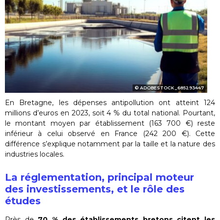
ADOBESTOCK_685293447
En Bretagne, les dépenses antipollution ont atteint 124
millions d’euros en 2023, soit 4 % du total national. Pourtant,
le montant moyen par établissement (163 700 €) reste
inférieur à celui observé en France (242 200 €). Cette
différence s’explique notamment par la taille et la nature des
industries locales.
La réglementation, principal moteur
des investissements, et le rôle des
études
Près de
70 % des établissements bretons citent les