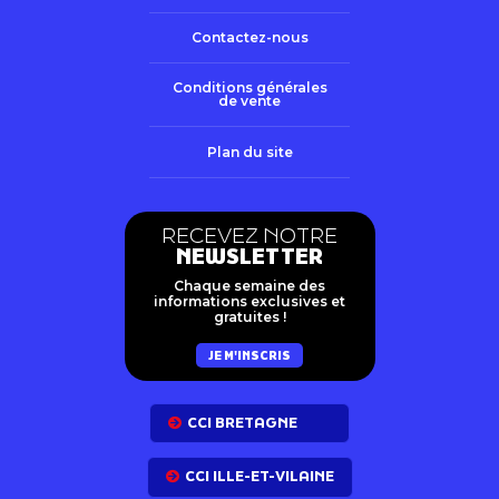
Contactez-nous
Conditions générales
de vente
Plan du site
RECEVEZ NOTRE
NEWSLETTER
Chaque semaine des
informations exclusives et
gratuites !
JE M'INSCRIS
CCI BRETAGNE
CCI ILLE-ET-VILAINE