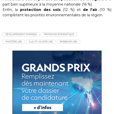
part bien supérieure à la moyenne nationale (16 %).
Enfin, la
protection des sols
(12 %) et
de l’air
(10 %)
complètent les priorités environnementales de la région.
DÉVELOPPEMENT DURABLE
TRANSITION ÉNERGÉTIQUE
FINISTÈRE (29)
ILLE-ET-VILAINE (35)
MORBIHAN (56)