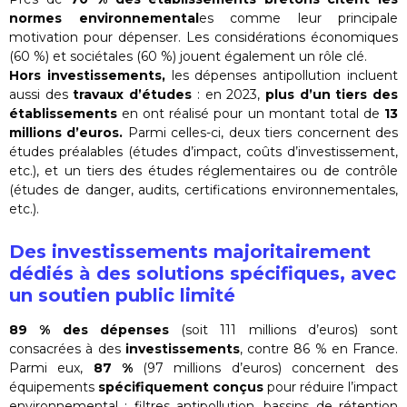
normes environnemental
es comme leur principale
motivation pour dépenser. Les considérations économiques
(60 %) et sociétales (60 %) jouent également un rôle clé.
Hors investissements,
les dépenses antipollution incluent
aussi des
travaux d’études
: en 2023,
plus d’un tiers des
établissements
en ont réalisé pour un montant total de
13
millions d’euros.
Parmi celles-ci, deux tiers concernent des
études préalables (études d’impact, coûts d’investissement,
etc.), et un tiers des études réglementaires ou de contrôle
(études de danger, audits, certifications environnementales,
etc.).
Des investissements majoritairement
dédiés à des solutions spécifiques, avec
un soutien public limité
89 % des dépenses
(soit 111 millions d’euros) sont
consacrées à des
investissements
, contre 86 % en France.
Parmi eux,
87 %
(97 millions d’euros) concernent des
équipements
spécifiquement conçus
pour réduire l’impact
environnemental : filtres antipollution, bassins de rétention