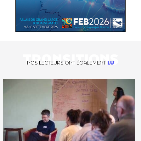
TRANSITIONS
NOS LECTEURS ONT ÉGALEMENT
LU