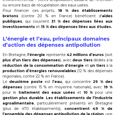
ou encore bacs de récupération des eaux usées.
Pour financer ces projets,
18 % des établissements
bretons
(contre 20 % en France) bénéficient d’
aides
publiques
, qui couvrent
31 % des dépenses liées aux
investissements
et
15 % des dépenses liées aux études.
L’énergie et l’eau, principaux domaines
d’action des dépenses antipollution
En Bretagne,
l’énergie
représente
42 millions d’euros
(soit
plus d’un tiers des dépenses
), avec
deux tiers
dédiés à la
réduction de la consommation d’énergie
et
un tiers
à la
production d’énergies renouvelables
(12 % des dépenses
régionales, contre 22 % en France).
Le
deuxième poste
est
l’eau
, qui concentre
29 % des
dépenses
(contre 15 % en moyenne nationale), avec
19 %
pour le
traitement des eaux usées
et
10 %
pour une
gestion plus durable
.
Les établissements de l’industrie
agroalimentaire
, particulièrement présents en Bretagne
(plus de 470 établissements),
concentrent 49 % de
l’ensemble des dépenses antipollution de la région
, une