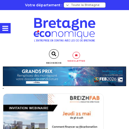
Votre département :
NEWSLETTER
RECHERCHE