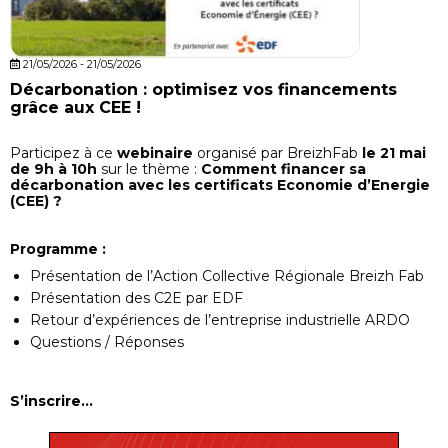
21/05/2026 - 21/05/2026
Décarbonation : optimisez vos financements
grâce aux CEE !
Participez à ce
webinaire
organisé par BreizhFab
le 21 mai
de 9h à 10h
sur le thème :
Comment financer sa
décarbonation avec les certificats Economie d’Energie
(CEE) ?
Programme :
Présentation de l’Action Collective Régionale Breizh Fab
Présentation des C2E par EDF
Retour d’expériences de l’entreprise industrielle ARDO
Questions / Réponses
S’inscrire…