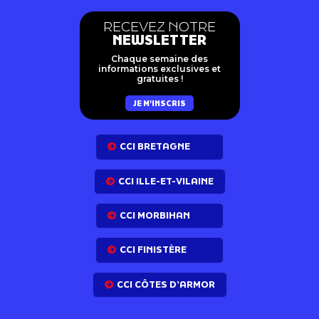
RECEVEZ NOTRE
NEWSLETTER
Chaque semaine des
informations exclusives et
gratuites !
JE M'INSCRIS
CCI BRETAGNE
CCI ILLE-ET-VILAINE
CCI MORBIHAN
CCI FINISTÈRE
CCI CÔTES D’ARMOR