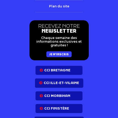
Plan du site
RECEVEZ NOTRE
NEWSLETTER
Chaque semaine des
informations exclusives et
gratuites !
JE M'INSCRIS
CCI BRETAGNE
CCI ILLE-ET-VILAINE
CCI MORBIHAN
CCI FINISTÈRE