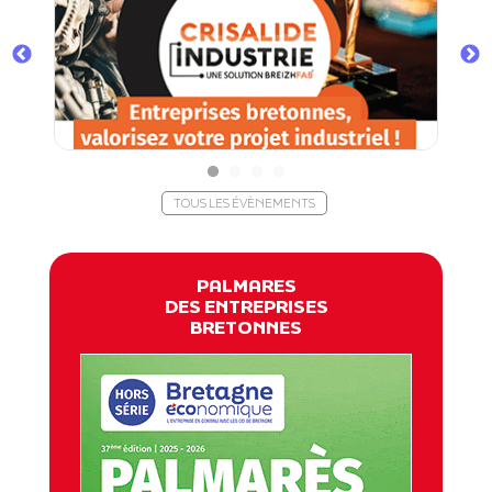
TOUS LES ÉVÈNEMENTS
PALMARES
DES ENTREPRISES
BRETONNES