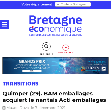
Votre département :
NEWSLETTER
RECHERCHE
TRANSITIONS
Quimper (29). BAM emballages
acquiert le nantais Acti emballages
Maude Duval, le 7 décembre 2021