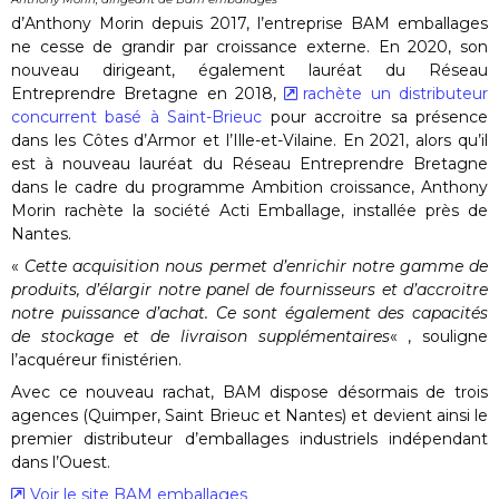
d’Anthony Morin depuis 2017, l’entreprise BAM emballages
ne cesse de grandir par croissance externe. En 2020, son
nouveau dirigeant, également lauréat du Réseau
Entreprendre Bretagne en 2018,
rachète un distributeur
concurrent basé à Saint-Brieuc
pour accroitre sa présence
dans les Côtes d’Armor et l’Ille-et-Vilaine. En 2021, alors qu’il
est à nouveau lauréat du Réseau Entreprendre Bretagne
dans le cadre du programme Ambition croissance, Anthony
Morin rachète la société Acti Emballage, installée près de
Nantes.
«
Cette acquisition nous permet d’enrichir notre gamme de
produits, d’élargir notre panel de fournisseurs et d’accroitre
notre puissance d’achat. Ce sont également des capacités
de stockage et de livraison supplémentaires
« , souligne
l’acquéreur finistérien.
Avec ce nouveau rachat, BAM dispose désormais de trois
agences (Quimper, Saint Brieuc et Nantes) et devient ainsi le
premier distributeur d’emballages industriels indépendant
dans l’Ouest.
Voir le site BAM emballages