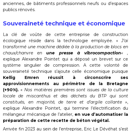
anciennes, de bâtiments professionnels neufs ou d’espaces
publics rénovés.
Souveraineté technique et économique
La clé de voûte de cette entreprise de construction
écologique réside dans la technologie employée. «
J’ai
transformé une machine dédiée à la production de blocs en
chaux/chanvre en
une presse à vibrocompaction
« ,
explique Alexandre Pointet qui a déposé un brevet sur ce
système singulier de compression. A cette volonté de
souveraineté technique s’ajoute celle économique puisque
Kellig Emren réussit à circonscrire ses
approvisionnements au périmètre de la Bretagne
(+90%).
«
Nos matières premières sont issues de la culture
locale de miscanthus et des déchets du BTP qui sont
constitués, en majorité, de terre et d’argile collante »
,
explique Alexandre Pointet, qui termine l’électrification du
mélangeur mécanique de l’atelier,
en vue d’automatiser la
préparation de cette recette de béton végétal.
Arrivée fin 2023 au sein de l’entreprise, Eric Le Dévéhat s’est