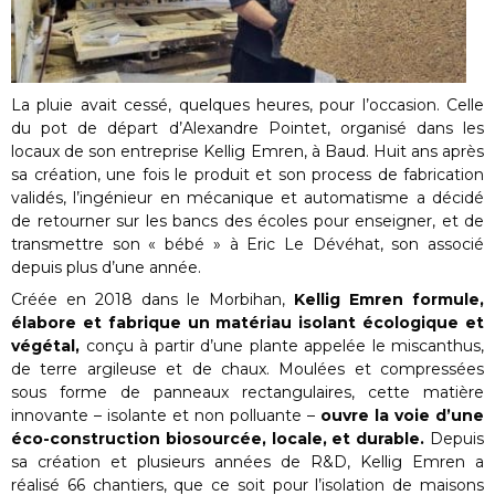
La pluie avait cessé, quelques heures, pour l’occasion. Celle
du pot de départ d’Alexandre Pointet, organisé dans les
locaux de son entreprise Kellig Emren, à Baud. Huit ans après
sa création, une fois le produit et son process de fabrication
validés, l’ingénieur en mécanique et automatisme a décidé
de retourner sur les bancs des écoles pour enseigner, et de
transmettre son « bébé »
à Eric Le Dévéhat, son associé
depuis plus d’une année.
Créée en 2018 dans le Morbihan,
Kellig Emren formule,
élabore et fabrique un matériau isolant écologique et
végétal,
conçu à partir d’une plante appelée le miscanthus,
de terre argileuse et de chaux. Moulées et compressées
sous forme de panneaux rectangulaires, cette matière
innovante – isolante et non polluante –
ouvre la voie d’une
éco-construction biosourcée, locale, et durable.
Depuis
sa création et plusieurs années de R&D, Kellig Emren a
réalisé 66 chantiers, que ce soit pour l’isolation de maisons