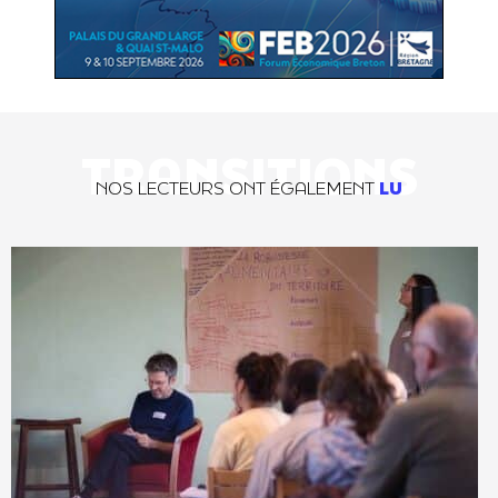
TRANSITIONS
NOS LECTEURS ONT ÉGALEMENT
LU