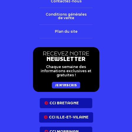
Contactez-nous
Conditions générales
de vente
Plan du site
RECEVEZ NOTRE
NEWSLETTER
Chaque semaine des
informations exclusives et
gratuites !
JE M'INSCRIS
CCI BRETAGNE
CCI ILLE-ET-VILAINE
CCI MORBIHAN