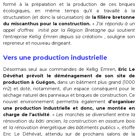
formé à la préparation et la production de ces briques
écologiques, en même temps qu’il a travaillé à la
structuration (et donc la sécurisation) de
la filière bretonne
du miscanthus pour la construction.
«
J’ai répondu à un
appel d’offres initié par la Région Bretagne qui soutient
l’entreprise Kellig Emren depuis sa création
« , souligne son
repreneur et nouveau dirigeant.
Vers une production industrielle
Désormais seul aux commandes de Kellig Emren,
Eric Le
Dévéhat prévoit le déménagement de son site de
production à Guégon,
dans un bâtiment plus grand (1000
m2) et doté, notamment, d’un espace conséquent pour le
séchage naturel des panneaux et briques de construction. Ce
nouvel environnement permettra également
d’organiser
une production industrielle et donc, une montée en
charge de l’activité
. «
Les marchés se diversifient entre la
rénovation du bâti ancien, la construction en ossature bois
et la rénovation énergétique des bâtiments publics »
, étoffe
Eric Le Déhévat, attendu sur de prochains salons de la