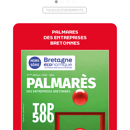
TOUS LES ÉVÈNEMENTS
PALMARES
DES ENTREPRISES
BRETONNES