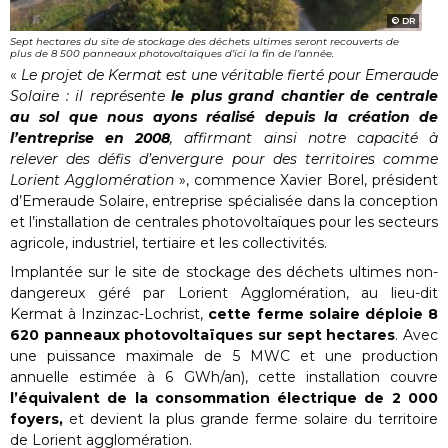
DR
Sept hectares du site de stockage des déchets ultimes seront recouverts de
plus de 8 500 panneaux photovoltaïques d’ici la fin de l’année.
«
Le projet de Kermat est une véritable fierté pour Emeraude
Solaire : il représente
le plus grand chantier de centrale
au sol que nous ayons réalisé depuis la création de
l’entreprise en 2008
, affirmant ainsi notre capacité à
relever des défis d’envergure pour des territoires comme
Lorient Agglomération
», commence Xavier Borel, président
d’Emeraude Solaire, entreprise spécialisée dans la conception
et l’installation de centrales photovoltaïques pour les secteurs
agricole, industriel, tertiaire et les collectivités.
Implantée sur le site de stockage des déchets ultimes non-
dangereux géré par Lorient Agglomération, au lieu-dit
Kermat à Inzinzac-Lochrist,
cette ferme solaire déploie 8
620 panneaux photovoltaïques sur sept hectares
. Avec
une puissance maximale de 5 MWC et une production
annuelle estimée à 6 GWh/an), cette installation couvre
l’équivalent de la consommation électrique de 2 000
foyers,
et devient la plus grande ferme solaire du territoire
de Lorient agglomération.