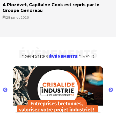
A Plozévet, Capitaine Cook est repris par le
Groupe Gendreau
28 juillet 2026
ÉVÈNEMENTS
AGENDA DES
ÉVÈNEMENTS
À VENIR