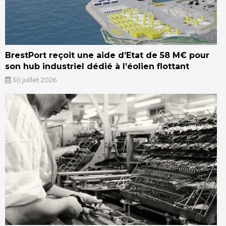
BrestPort reçoit une aide d’Etat de 58 M€ pour
son hub industriel dédié à l’éolien flottant
30 juillet 2026