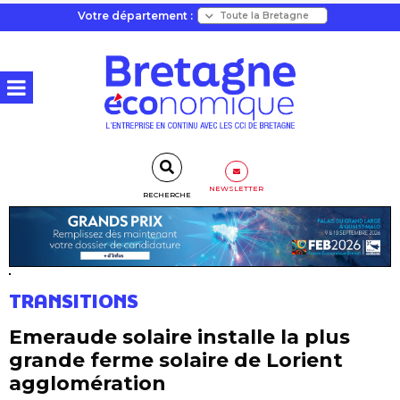
Votre département :
NEWSLETTER
RECHERCHE
TRANSITIONS
Emeraude solaire installe la plus
grande ferme solaire de Lorient
agglomération