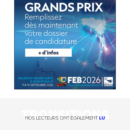
TRANSITIONS
NOS LECTEURS ONT ÉGALEMENT
LU